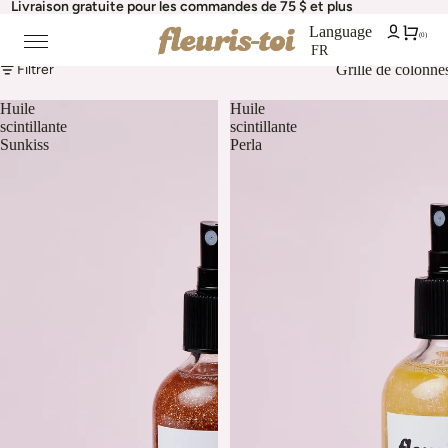
Livraison gratuite pour les commandes de 75 $ et plus
Language
Huiles Scintillantes
(0)
Filtrer
Grille de colonne
Huile
Huile
scintillante
scintillante
Sunkiss
Perla